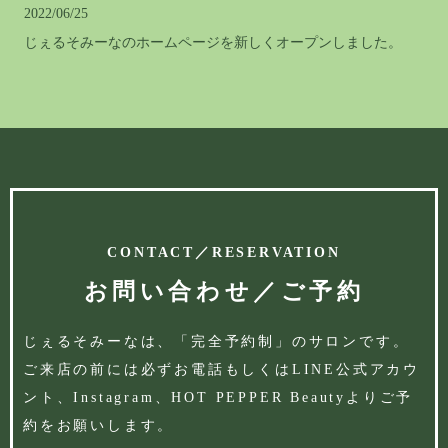
2022/06/25
じぇるそみーなのホームページを新しくオープンしました。
CONTACT／RESERVATION
お問い合わせ／ご予約
じぇるそみーなは、「完全予約制」のサロンです。
ご来店の前には必ずお電話もしくはLINE公式アカウ
ント、Instagram、HOT PEPPER Beautyより
ご予
約をお願いします。